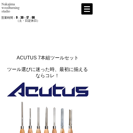
Nakajima
woodturning
studio
営業時間：9：30～17：00
​ （土・日定休日）
ACUTUS 7本組ツールセット
ツール選びに迷った時、最初に揃える
ならコレ！