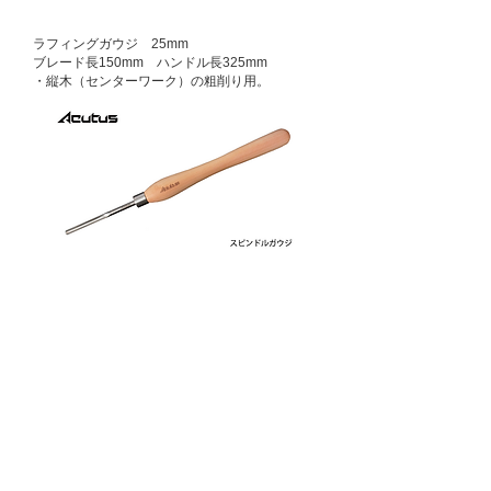
ラフィングガウジ 25mm
ブレード長150mm ハンドル長325mm
​・縦木（センターワーク）の粗削り用。
シャローガウジ φ10mm
ブレード長160mm ハンドル長325mm
​・縦木（センターワーク）の全般に使用できま
す。