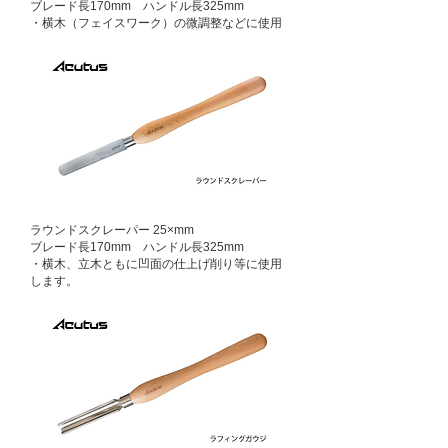
ブレード長170mm ハンドル長325mm
・横木（フェイスワーク）の微調整などに使用
ラウンドスクレーパー 25×mm
ブレード長170mm ハンドル長325mm
​・横木、立木ともに凹面の仕上げ削り等に使用
します。