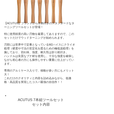
【ACUTUS】ブランドから木柄付きのスタンダードなタ
ーニングツールセットが登場！
特に使用頻度の高い刃物を厳選してありますので、この
セットだけでウッドターニングが始められます。
刃部には世界中で定番となっているM2ハイスにクライオ
処理（硬度や寸法の安定化を図るための極低温処理）を
施しており、切れ味、強度、耐久性は折り紙付き。
ハンドルは良質なブナ材を使用し、十分な強度を確保し
ながら初心者の方にも操作しやすい重量に仕上がってい
ます。
専用のアルミケース入りで、移動が多い方にもメリット
大！
これだけのクオリティと内容を詰め込みながら、低価
格・高品質を実現したコスパ最強の自信作！！
ACUTUS 7本組ツールセット
セット内容