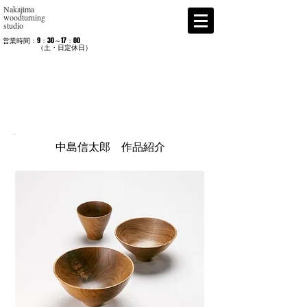
Nakajima
woodturning
studio
営業時間：9：30～17：00
​ （土・日定休日）
中島信太郎 作品紹介