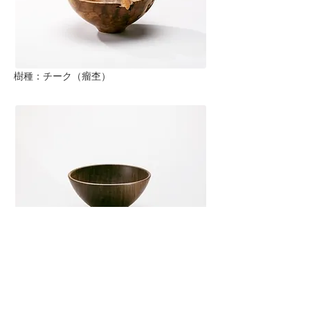
樹種：チーク（瘤杢）
樹種：ブラックウォルナット